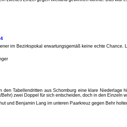
:4
ener im Bezirkspokal erwartungsgemäß keine echte Chance. L
nger
gegen den Tabellendritten aus Schomburg eine klare Niederlag
Behr) zwei Doppel für sich entscheiden, doch in den Einzeln 
chhut und Benjamin Lang im unteren Paarkreuz gegen Behr holte