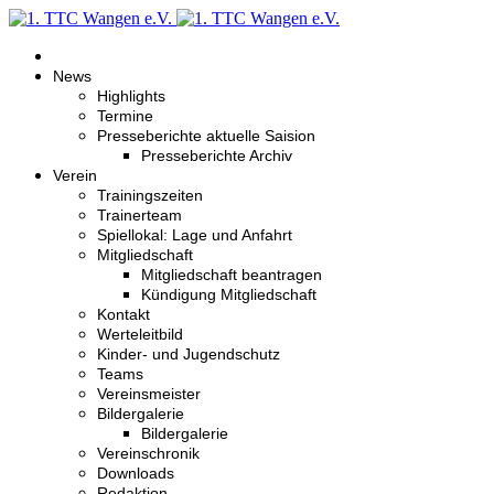
News
Highlights
Termine
Presseberichte aktuelle Saision
Presseberichte Archiv
Verein
Trainingszeiten
Trainerteam
Spiellokal: Lage und Anfahrt
Mitgliedschaft
Mitgliedschaft beantragen
Kündigung Mitgliedschaft
Kontakt
Werteleitbild
Kinder- und Jugendschutz
Teams
Vereinsmeister
Bildergalerie
Bildergalerie
Vereinschronik
Downloads
Redaktion