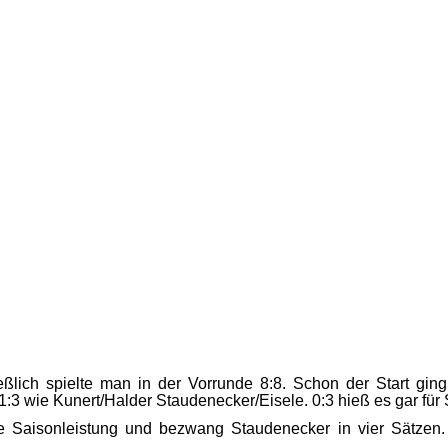
ßlich spielte man in der Vorrunde 8:8. Schon der Start gin
:3 wie Kunert/Halder Staudenecker/Eisele. 0:3 hieß es gar fü
te Saisonleistung und bezwang Staudenecker in vier Sätzen