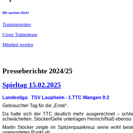
Wir suchen Dich!
Trainingszeiten
Unser Trainerteam
Mitglied werden
Presseberichte 2024/25
Spieltag 15.02.2025
Landesliga: TSV Laupheim - 1.TTC Wangen 9:2
Gebrauchter Tag für die „Erste“.
Da hatte sich der TTC deutlich mehr ausgerechnet – schlie
schwächelten. Stocker/Gelle unterlagen Henrich/Naß ebenso 1
Martin Stocker zeigte im Spitzenpaarkreuz seine wohl bes
unerwarteten Punkt ab.