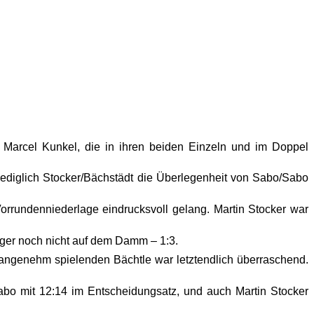
 Marcel Kunkel, die in ihren beiden Einzeln und im Doppel
ediglich Stocker/Bächstädt die Überlegenheit von Sabo/Sabo
rrundenniederlage eindrucksvoll gelang. Martin Stocker war
nger noch nicht auf dem Damm – 1:3.
nangenehm spielenden Bächtle war letztendlich überraschend.
bo mit 12:14 im Entscheidungsatz, und auch Martin Stocker