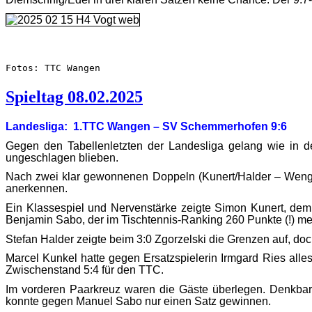
Fotos: TTC Wangen
Spieltag 08.02.2025
Landesliga: 1.TTC Wangen – SV Schemmerhofen 9:6
Gegen den Tabellenletzten der Landesliga gelang wie in d
ungeschlagen blieben.
Nach zwei klar gewonnenen Doppeln (Kunert/Halder – Wenger
anerkennen.
Ein Klassespiel und Nervenstärke zeigte Simon Kunert, dem
Benjamin Sabo, der im Tischtennis-Ranking 260 Punkte (!) me
Stefan Halder zeigte beim 3:0 Zgorzelski die Grenzen auf, d
Marcel Kunkel hatte gegen Ersatzspielerin Irmgard Ries all
Zwischenstand 5:4 für den TTC.
Im vorderen Paarkreuz waren die Gäste überlegen. Denkbar
konnte gegen Manuel Sabo nur einen Satz gewinnen.