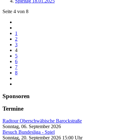
Spieltag 18.01.2025
Seite 4 von 8
1
2
3
4
5
6
7
8
Sponsoren
Termine
Radtour Oberschwäbische Barockstraße
Sonntag, 06. September 2026
Besuch Bundesliga - Spiel
Sonntag, 20. September 2026 15:00 Uhr