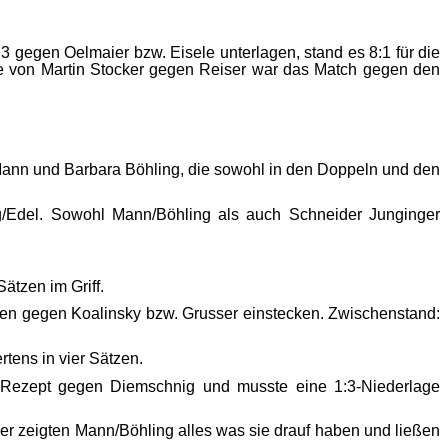
 gegen Oelmaier bzw. Eisele unterlagen, stand es 8:1 für die
ge von Martin Stocker gegen Reiser war das Match gegen den
h Mann und Barbara Böhling, die sowohl in den Doppeln und den
g/Edel. Sowohl Mann/Böhling als auch Schneider Junginger
ätzen im Griff.
gen gegen Koalinsky bzw. Grusser einstecken. Zwischenstand:
tens in vier Sätzen.
n Rezept gegen Diemschnig und musste eine 1:3-Niederlage
er zeigten Mann/Böhling alles was sie drauf haben und ließen