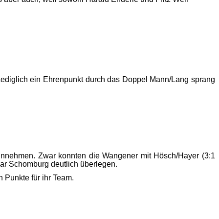
ediglich ein Ehrenpunkt durch das Doppel Mann/Lang sprang
e hinnehmen. Zwar konnten die Wangener mit Hösch/Hayer (3:1
war Schomburg deutlich überlegen.
n Punkte für ihr Team.