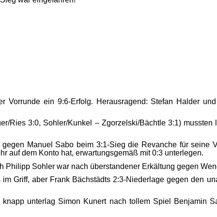
er Vorrunde ein 9:6-Erfolg. Herausragend: Stefan Halder und
/Ries 3:0, Sohler/Kunkel – Zgorzelski/Bächtle 3:1) mussten l
 gegen Manuel Sabo beim 3:1-Sieg die Revanche für seine Vo
hr auf dem Konto hat, erwartungsgemäß mit 0:3 unterlegen.
och Philipp Sohler war nach überstandener Erkältung gegen We
es im Griff, aber Frank Bächstädts 2:3-Niederlage gegen den u
 knapp unterlag Simon Kunert nach tollem Spiel Benjamin Sa