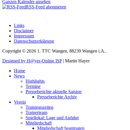
Ganzen Kalender ansehen
RSS-Feed abonnieren
Links
Disclaimer
Impressum
Datenschutzerklärung
Copyright © 2026 1. TTC Wangen, 88239 Wangen i.A..
Designed by H@yer-Online ISP
| Martin Hayer
Home
News
Highlights
Termine
Presseberichte aktuelle Saision
Presseberichte Archiv
Verein
Trainingszeiten
Trainerteam
Spiellokal: Lage und Anfahrt
Mitgliedschaft
Mitgliedschaft beantragen