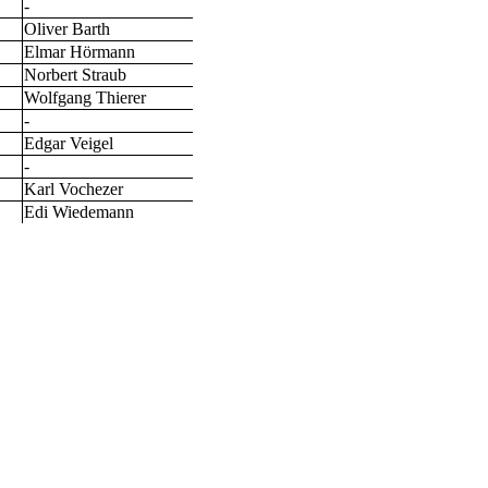
-
Oliver Barth
Elmar Hörmann
Norbert Straub
Wolfgang Thierer
-
Edgar Veigel
-
Karl Vochezer
Edi Wiedemann