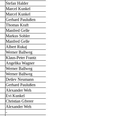
Stefan Halder
Marcel Kunkel
Marcel Kunkel
Gerhard Paulußen
Thomas Kraft
Manfred Gelle
Markus Sohler
Manfred Gelle
Albert Rukaj
Werner Ballweg
Klaus-Peter Frantz
Angelika Wagner
Werner Ballweg
Werner Ballweg
Detlev Neumann
Gerhard Paulußen
Alexander Weh
Evi Kunkel
Christian Gfrerer
Alexander Weh
-