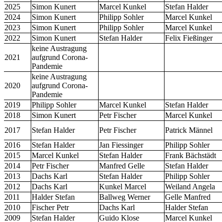
2025
Simon Kunert
Marcel Kunkel
Stefan Halder
2024
Simon Kunert
Philipp Sohler
Marcel Kunkel
2023
Simon Kunert
Philipp Sohler
Marcel Kunkel
2022
Simon Kunert
Stefan Halder
Felix Fießinger
keine Austragung
2021
aufgrund Corona-
Pandemie
keine Austragung
2020
aufgrund Corona-
Pandemie
2019
Philipp Sohler
Marcel Kunkel
Stefan Halder
2018
Simon Kunert
Petr Fischer
Marcel Kunkel
2017
Stefan Halder
Petr Fischer
Patrick Männel
2016
Stefan Halder
Jan Fiessinger
Philipp Sohler
2015
Marcel Kunkel
Stefan Halder
Frank Bächstädt
2014
Petr Fischer
Manfred Gelle
Stefan Halder
2013
Dachs Karl
Stefan Halder
Philipp Sohler
2012
Dachs Karl
Kunkel Marcel
Weiland Angela
2011
Halder Stefan
Ballweg Werner
Gelle Manfred
2010
Fischer Petr
Dachs Karl
Halder Stefan
2009
Stefan Halder
Guido Klose
Marcel Kunkel