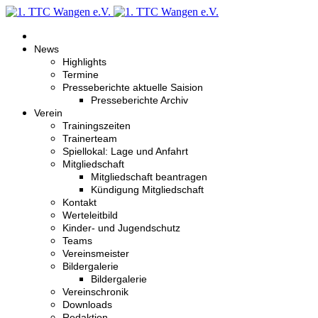
News
Highlights
Termine
Presseberichte aktuelle Saision
Presseberichte Archiv
Verein
Trainingszeiten
Trainerteam
Spiellokal: Lage und Anfahrt
Mitgliedschaft
Mitgliedschaft beantragen
Kündigung Mitgliedschaft
Kontakt
Werteleitbild
Kinder- und Jugendschutz
Teams
Vereinsmeister
Bildergalerie
Bildergalerie
Vereinschronik
Downloads
Redaktion