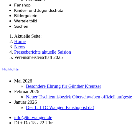
Fanshop
Kinder- und Jugendschutz
Bildergalerie
Werteleitbild
Suchen
Aktuelle Seite:
Home
News
Presseberichte aktuelle Saision
Vereinsmeisterschaft 2025
Highlights
Mai 2026
Besondere Ehrung für Günther Kreutzer
Februar 2026
Neuer Tischtennisbezirk Oberschwaben offiziell aufgestel
Januar 2026
Der 1. TTC Wangen Fanshop ist da!
info@ttc-wangen.de
Di + Do 18 - 22 Uhr