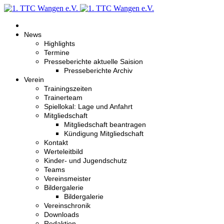
News
Highlights
Termine
Presseberichte aktuelle Saision
Presseberichte Archiv
Verein
Trainingszeiten
Trainerteam
Spiellokal: Lage und Anfahrt
Mitgliedschaft
Mitgliedschaft beantragen
Kündigung Mitgliedschaft
Kontakt
Werteleitbild
Kinder- und Jugendschutz
Teams
Vereinsmeister
Bildergalerie
Bildergalerie
Vereinschronik
Downloads
Redaktion