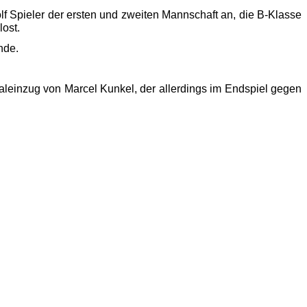
lf
 Spieler der ersten und zweiten Mannschaft an, 
die B-Klasse 
ost
.
unde.
leinzug von Marcel Kunkel, der allerdings 
im Endspiel gegen 